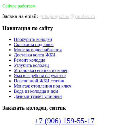
Сейчас работаем
Заявка на email:
guls.jangazina@yandex.ru
Навигация по сайту
Пробурить колодец
Скважина под ключ
Монтаж водоснабжения
Доставка колец ЖБИ
Ремонт колодца
Углубить колодец
Установка септика из колец
Яма выгребная на участке
Переливной ЖБИ септик
Монтаж отопления под ключ
Вода из колодца в дом
Дачный туалет уличный
Заказать колодец, септик
+7 (906) 159-55-17