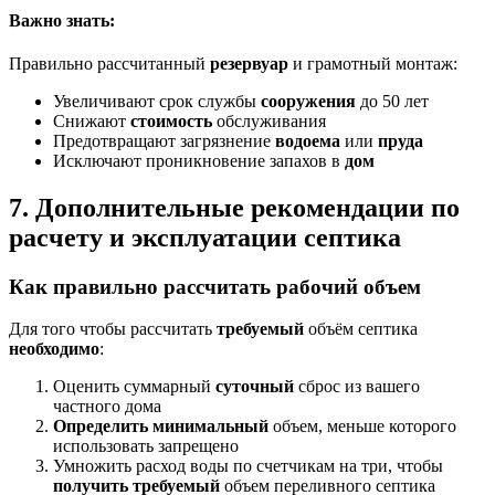
Важно знать:
Правильно рассчитанный
резервуар
и грамотный монтаж:
Увеличивают срок службы
сооружения
до 50 лет
Снижают
стоимость
обслуживания
Предотвращают загрязнение
водоема
или
пруда
Исключают проникновение запахов в
дом
7. Дополнительные рекомендации по
расчету и эксплуатации септика
Как правильно рассчитать рабочий объем
Для того чтобы рассчитать
требуемый
объём септика
необходимо
:
Оценить суммарный
суточный
сброс из вашего
частного дома
Определить
минимальный
объем, меньше которого
использовать запрещено
Умножить расход воды по счетчикам на три, чтобы
получить
требуемый
объем переливного септика