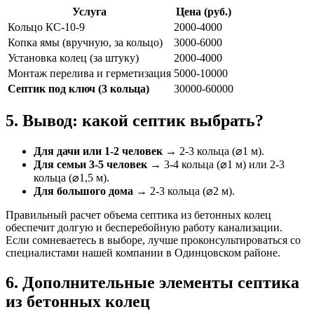
Услуга
Цена (руб.)
Кольцо КС-10-9
2000-4000
Копка ямы (вручную, за кольцо)
3000-6000
Установка колец (за штуку)
2000-4000
Монтаж перелива и герметизация
5000-10000
Септик под ключ (3 кольца)
30000-60000
5. Вывод: какой септик выбрать?
Для дачи или 1-2 человек
→ 2-3 кольца (⌀1 м).
Для семьи 3-5 человек
→ 3-4 кольца (⌀1 м) или 2-3
кольца (⌀1,5 м).
Для большого дома
→ 2-3 кольца (⌀2 м).
Правильный расчет объема септика из бетонных колец
обеспечит долгую и бесперебойную работу канализации.
Если сомневаетесь в выборе, лучше проконсультироваться со
специалистами нашей компании в Одинцовском районе.
6. Дополнительные элементы септика
из бетонных колец