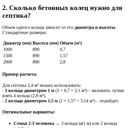
2. Сколько бетонных колец нужно для
септика?
Объем одного кольца зависит от его
диаметра и высоты
.
Стандартные размеры:
Диаметр (мм)
Высота (мм)
Объем (м³)
1000
890
0,7
1500
890
1,57
2000
890
2,8
Пример расчета:
Для септика 2,4 м³ можно использовать:
-
3 кольца диаметром 1 м
(3 × 0,7 = 2,1 м³) – маловато, лучше
взять 4 кольца (2,8 м³).
-
2 кольца диаметром 1,5 м
(2 × 1,57 = 3,14 м³) – подойдет.
Оптимальные варианты:
Семья 2-3 человека
→ 3 кольца (⌀1 м) или 2 кольца