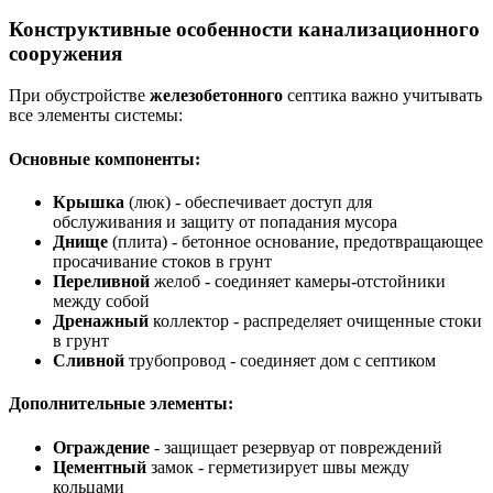
Конструктивные особенности канализационного
сооружения
При обустройстве
железобетонного
септика важно учитывать
все элементы системы:
Основные компоненты:
Крышка
(люк) - обеспечивает доступ для
обслуживания и защиту от попадания мусора
Днище
(плита) - бетонное основание, предотвращающее
просачивание стоков в грунт
Переливной
желоб - соединяет камеры-отстойники
между собой
Дренажный
коллектор - распределяет очищенные стоки
в грунт
Сливной
трубопровод - соединяет дом с септиком
Дополнительные элементы:
Ограждение
- защищает резервуар от повреждений
Цементный
замок - герметизирует швы между
кольцами