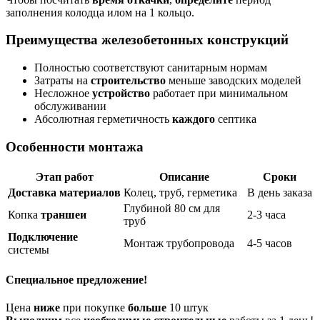
заполнения колодца илом на 1 кольцо.
Преимущества железобетонных конструкций
Полностью соответствуют санитарным нормам
Затраты на
строительство
меньше заводских моделей
Несложное
устройство
работает при минимальном
обслуживании
Абсолютная герметичность
каждого
септика
Особенности монтажа
Этап работ
Описание
Сроки
Доставка
материалов
Колец, труб, герметика
В день заказа
Глубиной 80 см для
Копка
траншеи
2-3 часа
труб
Подключение
Монтаж трубопровода
4-5 часов
системы
Специальное предложение!
Цена
ниже
при покупке
больше
10 штук