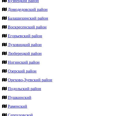
Кузнецкий район
Домодедовский район
Балашихинский район
Воскресенский район
Егорьевский район
Луховицкий район
Люберецкой район
Ногинский район
Озерский район
Орехово-Зуевский район
Подольский район
Пушкинский
Раменский
Серпуховской