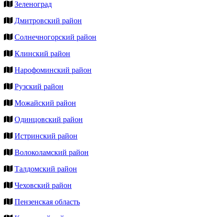
Зеленоград
Дмитровский район
Солнечногорский район
Клинский район
Нарофоминский район
Рузский район
Можайский район
Одинцовский район
Истринский район
Волоколамский район
Талдомский район
Чеховский район
Пензенская область